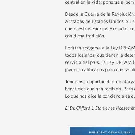
central en la vida: ponerse al ser
Desde la Guerra de la Revolución,
Armadas de Estados Unidos. Su ex
que nuestras Fuerzas Armadas con
con dicha tradición.
Podrían acogerse a la Ley DREAM
todos los años; que tienen la det
servicio del país. La Ley DREAM l
jóvenes calificados para que se al
Tenemos la oportunidad de otorgar
beneficios que han recibido. Pero 
Lo que nos dice la conciencia es
El Dr. Clifford L. Stanley es vicesec