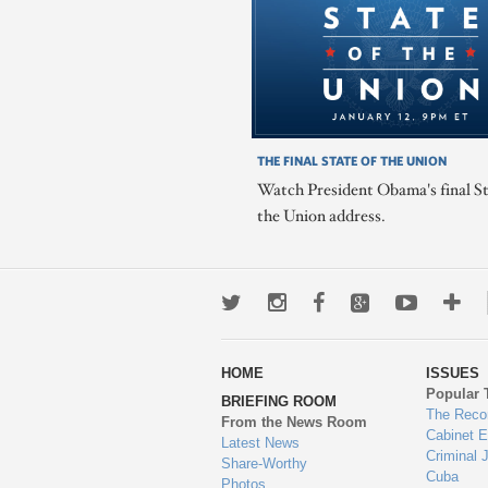
THE FINAL STATE OF THE UNION
Watch President Obama's final St
the Union address.
Twitter
Instagram
Facebook
Google+
Youtub
Mo
wa
HOME
ISSUES
to
Popular 
BRIEFING ROOM
en
The Reco
From the News Room
Cabinet 
Latest News
Criminal 
Share-Worthy
Cuba
Photos