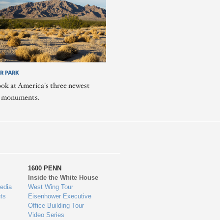
R PARK
ook at America's three newest
l monuments.
1600 PENN
Inside the White House
edia
West Wing Tour
ts
Eisenhower Executive
Office Building Tour
Video Series