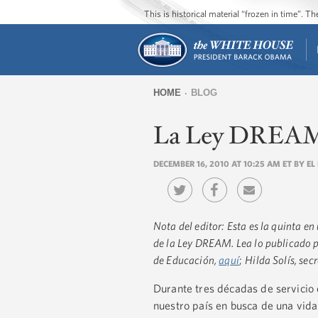
This is historical material “frozen in time”. 
HOME
BLOG
You
La Ley DREAM y
are
here
DECEMBER 16, 2010 AT 10:25 AM ET BY EL
Nota del editor: Esta es la quinta e
de la Ley DREAM. Lea lo publicado p
de Educación,
aquí
;
Hilda Solís, sec
Durante tres décadas de servicio 
nuestro país en busca de una vida