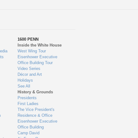
1600 PENN
Inside the White House
edia
West Wing Tour
ts
Eisenhower Executive
Office Building Tour
Video Series
Décor and Art
Holidays
See All
History & Grounds
Presidents
First Ladies
The Vice President's
n
Residence & Office
Eisenhower Executive
Office Building
Camp David