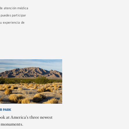
 de atención médica
 puedes participar
tu experiencia de
R PARK
ook at America's three newest
l monuments.