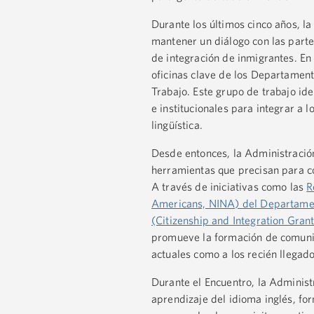
Durante los últimos cinco años, la
mantener un diálogo con las parte
de integración de inmigrantes. En
oficinas clave de los Departament
Trabajo. Este grupo de trabajo id
e institucionales para integrar a l
lingüística.
Desde entonces, la Administración
herramientas que precisan para co
A través de iniciativas como las
R
Americans, NINA) del Departame
(Citizenship and Integration Gra
promueve la formación de comunid
actuales como a los recién llegado
Durante el Encuentro, la Adminis
aprendizaje del idioma inglés, fo