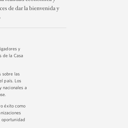
ces de dar la bienvenida y
o
stigadores y
s de la Casa
 sobre las
l país. Los
y nacionales a
nse.
tro éxito como
anizaciones
y oportunidad