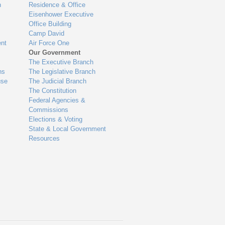
n
Residence & Office
Eisenhower Executive
Office Building
Camp David
nt
Air Force One
Our Government
The Executive Branch
ns
The Legislative Branch
use
The Judicial Branch
The Constitution
Federal Agencies &
Commissions
Elections & Voting
State & Local Government
Resources