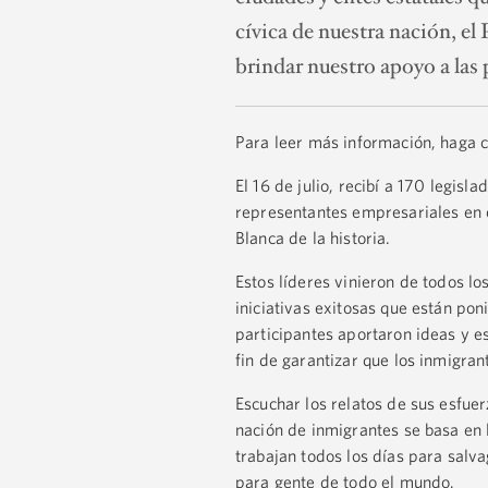
cívica de nuestra nación, el
brindar nuestro apoyo a las
Para leer más información, haga c
El 16 de julio, recibí a 170 legisl
representantes empresariales en 
Blanca de la historia.
Estos líderes vinieron de todos l
iniciativas exitosas que están pon
participantes aportaron ideas y e
fin de garantizar que los inmigra
Escuchar los relatos de sus esfuer
nación de inmigrantes se basa en
trabajan todos los días para sal
para gente de todo el mundo.