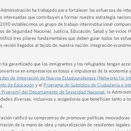
 Administración ha trabajado para fortalecer los esfuerzos de inte
s interesadas que contribuyen a formar nuestra estrategia nacion
 2010 establecimos un grupo de trabajo interinstitucional compue
os de Seguridad Nacional, Justicia, Educación, Salud y Servicios
entificó tres pilares fundamentales que deben guiar todos los esfu
os recién llegados al tejido de nuestra nación: integración económic
 ha garantizado que los inmigrantes y los refugiados tengan acce
nvertirse en empresarios exitosos e impulsores de la economía y
edes de Integración de Nuevos Estadounidenses (Networks for In
nto de Educación
y el
Programa de Subsidios de Ciudadanía e Int
nt Program) del Departamento de Seguridad Nacional
, la Administ
ades diversas, inclusivas y acogedoras que benefician tanto a lo
s.
tración ratificó su compromiso de promover políticas innovadoras
rmación de la mano de obra y naturalización de residentes legale