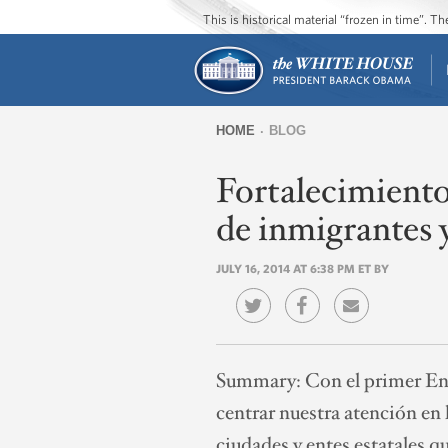
This is historical material “frozen in time”. 
HOME
BLOG
You
Fortalecimiento
are
here
de inmigrantes 
JULY 16, 2014 AT 6:38 PM ET BY
Summary:
Con el primer En
centrar nuestra atención en 
ciudades y entes estatales 