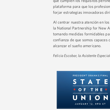
que cumplen los requisitos pertin
plataforma para que los profesion
forjar estrategias innovadoras dir
Al centrar nuestra atención en l
la National Partnership for New A
tomando medidas formidables para 
confianza de que somos capaces d
alcanzar el sueño americano.
Felicia Escobar, la Asistente Especia