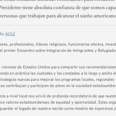
 Presidente tiene absoluta confianza de que somos capa
 personas que trabajan para alcanzar el sueño american
lic
AQUÍ
adores, profesionales, líderes religiosos, funcionarios electos, inve
el primer Encuentro sobre Integración de Inmigrantes y Refugiado
os rincones de Estados Unidos para compartir sus recomendaciones
iendo en práctica las ciudades y los condados a lo largo y ancho de
strategias nuevas para mejorar los programas locales, regionales 
ntes contribuyan y participen de pleno en la sociedad estadounide
zos a nivel local nos sirvió de profunda recordatorio de que nues
 los valores estadounidenses de equidad y oportunidad. Estas org
vaguardar el legado de nuestra nación como modelo de esperanza 