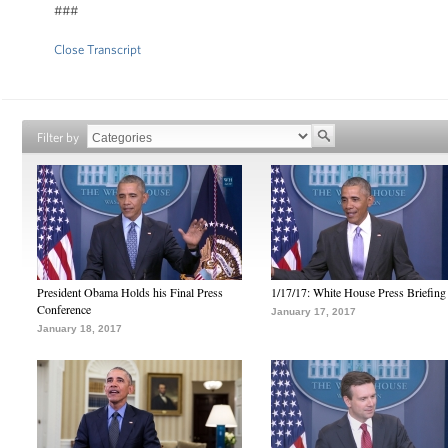
###
Close Transcript
Filter by
President Obama Holds his Final Press
1/17/17: White House Press Briefing
Conference
January 17, 2017
January 18, 2017