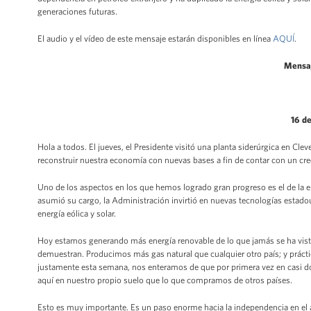
generaciones futuras.
El audio y el vídeo de este mensaje estarán disponibles en línea
AQUÍ
.
Mensaj
16 d
Hola a todos. El jueves, el Presidente visitó una planta siderúrgica en Cl
reconstruir nuestra economía con nuevas bases a fin de contar con un c
Uno de los aspectos en los que hemos logrado gran progreso es el de la 
asumió su cargo, la Administración invirtió en nuevas tecnologías estado
energía eólica y solar.
Hoy estamos generando más energía renovable de lo que jamás se ha visto
demuestran. Producimos más gas natural que cualquier otro país; y práct
justamente esta semana, nos enteramos de que por primera vez en casi d
aquí en nuestro propio suelo que lo que compramos de otros países.
Esto es muy importante. Es un paso enorme hacia la independencia en el