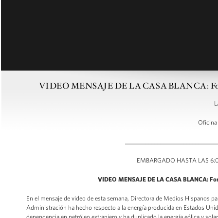
VIDEO MENSAJE DE LA CASA BLANCA: Fortaleci
L
Oficina
_______________________________
EMBARGADO HASTA LAS 6:00 
VIDEO MENSAJE DE LA CASA BLANCA: Fortale
En el mensaje de video de esta semana, Directora de Medios Hispanos par
Administración ha hecho respecto a la energía producida en Estados Unid
dependencia en petróleo extranjero y ha duplicado la energía eólica y sol