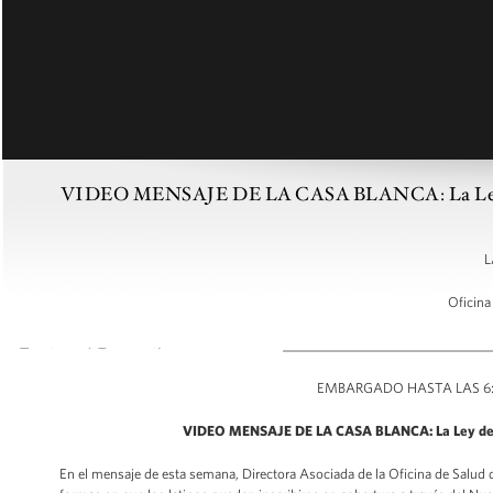
VIDEO MENSAJE DE LA CASA BLANCA: La Ley del C
L
Oficina
_______________________________
EMBARGADO HASTA LAS 6:00
VIDEO MENSAJE DE LA CASA BLANCA:
La Ley de
En el mensaje de esta semana, Directora Asociada de la Oficina de Salud