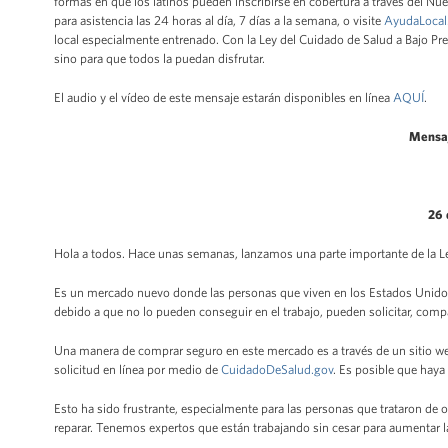
formas en que los latinos pueden inscribirse en cobertura a través del 
para asistencia las 24 horas al día, 7 días a la semana, o visite
AyudaLocal
local especialmente entrenado. Con la Ley del Cuidado de Salud a Bajo Pre
sino para que todos la puedan disfrutar.
El audio y el vídeo de este mensaje estarán disponibles en línea
AQUÍ
.
Mensaj
26 
Hola a todos. Hace unas semanas, lanzamos una parte importante de la Le
Es un mercado nuevo donde las personas que viven en los Estados Unidos
debido a que no lo pueden conseguir en el trabajo, pueden solicitar, comp
Una manera de comprar seguro en este mercado es a través de un sitio 
solicitud en línea por medio de
CuidadoDeSalud.gov
. Es posible que hay
Esto ha sido frustrante, especialmente para las personas que trataron de
reparar. Tenemos expertos que están trabajando sin cesar para aumentar l