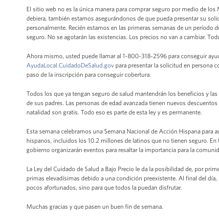
El sitio web no es la única manera para comprar seguro por medio de lo
debiera, también estamos asegurándonos de que pueda presentar su solici
personalmente. Recién estamos en las primeras semanas de un período de 
seguro. No se agotarán las existencias. Los precios no van a cambiar. To
Ahora mismo, usted puede llamar al 1-800-318-2596 para conseguir ayuda e
AyudaLocal.CuidadoDeSalud.gov
para presentar la solicitud en persona 
paso de la inscripción para conseguir cobertura.
Todos los que ya tengan seguro de salud mantendrán los beneficios y las 
de sus padres. Las personas de edad avanzada tienen nuevos descuentos e
natalidad son gratis. Todo eso es parte de esta ley y es permanente.
Esta semana celebramos una Semana Nacional de Acción Hispana para aume
hispanos, incluidos los 10.2 millones de latinos que no tienen seguro. En t
gobierno organizarán eventos para resaltar la importancia para la comunid
La Ley del Cuidado de Salud a Bajo Precio le da la posibilidad de, por pri
primas elevadísimas debido a una condición preexistente. Al final del día, 
pocos afortunados, sino para que todos la puedan disfrutar.
Muchas gracias y que pasen un buen fin de semana.