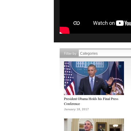
Filter by
President Obama Holds his Final Press
Conference
January 18, 2017