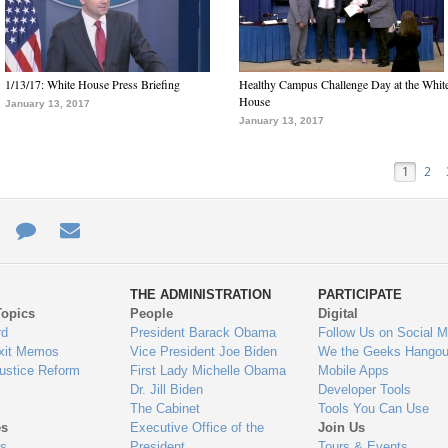
1/13/17: White House Press Briefing
Healthy Campus Challenge Day at the Whit
House
January 13, 2017
January 13, 2017
1
2