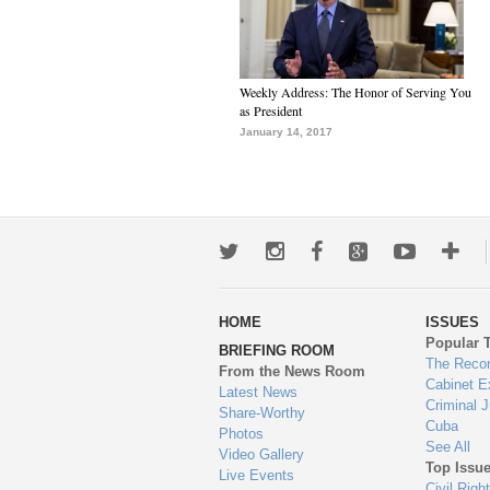
Weekly Address: The Honor of Serving You
as President
January 14, 2017