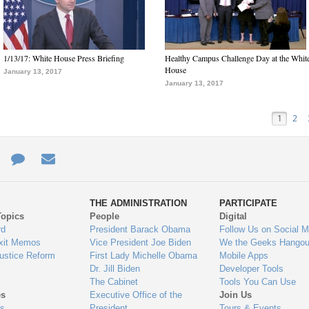
1/13/17: White House Press Briefing
Healthy Campus Challenge Day at the Whit
House
January 13, 2017
January 13, 2017
1
2