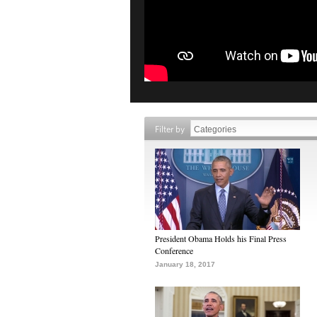
Filter by
President Obama Holds his Final Press
Conference
January 18, 2017