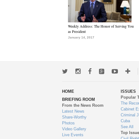
Weekly Address: The Honor of Serving You
as President
January 14, 2017