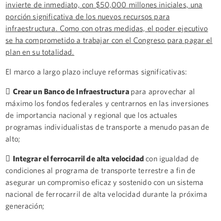
invierte de inmediato, con $50,000 millones iniciales, una
porción significativa de los nuevos recursos para
infraestructura. Como con otras medidas, el poder ejecutivo
se ha comprometido a trabajar con el Congreso para pagar el
plan en su totalidad.
El marco a largo plazo incluye reformas significativas:

Crear un Banco de Infraestructura
para aprovechar al
máximo los fondos federales y centrarnos en las inversiones
de importancia nacional y regional que los actuales
programas individualistas de transporte a menudo pasan de
alto;

Integrar el ferrocarril de alta velocidad
con igualdad de
condiciones al programa de transporte terrestre a fin de
asegurar un compromiso eficaz y sostenido con un sistema
nacional de ferrocarril de alta velocidad durante la próxima
generación;