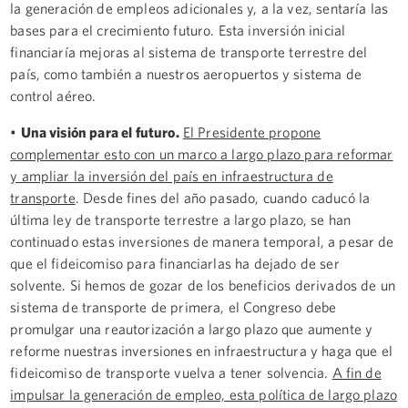
la generación de empleos adicionales y, a la vez, sentaría las
bases para el crecimiento futuro. Esta inversión inicial
financiaría mejoras al sistema de transporte terrestre del
país, como también a nuestros aeropuertos y sistema de
control aéreo.
•
Una visión para el futuro.
El Presidente propone
complementar esto con un marco a largo plazo para reformar
y ampliar la inversión del país en infraestructura de
transporte
. Desde fines del año pasado, cuando caducó la
última ley de transporte terrestre a largo plazo, se han
continuado estas inversiones de manera temporal, a pesar de
que el fideicomiso para financiarlas ha dejado de ser
solvente. Si hemos de gozar de los beneficios derivados de un
sistema de transporte de primera, el Congreso debe
promulgar una reautorización a largo plazo que aumente y
reforme nuestras inversiones en infraestructura y haga que el
fideicomiso de transporte vuelva a tener solvencia.
A fin de
impulsar la generación de empleo, esta política de largo plazo