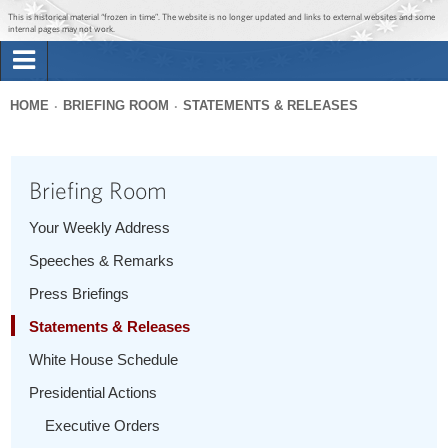
Jump to main content
Jump to navigation
This is historical material “frozen in time”. The website is no longer updated and links to external websites and some
internal pages may not work.
Search
Briefing Room
HOME
BRIEFING ROOM
STATEMENTS & RELEASES
Search
You
form
Issues
are
Briefing Room
here
The Administration
Your Weekly Address
Speeches & Remarks
1600 Penn
Press Briefings
Statements & Releases
White House Schedule
Presidential Actions
Executive Orders