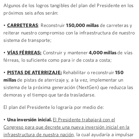
Algunos de los logros tangibles del plan del Presidente en los
próximos seis años serán:
•
CARRETERAS
: Reconstruir
150,000 millas
de carreteras y
reiterar nuestro compromiso con la infraestructura de nuestro
sistema de transporte;
•
VÍAS FÉRREAS:
Construir y mantener
4,000 millas
de vías
férreas, lo suficiente como para ir de costa a costa;
•
PISTAS DE ATERRIZAJE:
Rehabilitar o reconstruir
150
millas
de pistas de aterrizaje y, a la vez, implementar un
sistema de la próxima generación (NextGen) que reduzca las
demoras y el tiempo que tarda trasladarse.
El plan del Presidente lo lograría por medio de:
•
Una inversión inicial.
El Presidente trabajará con el
Congreso para que decrete una nueva inversión inicial en la
infraestructura de nuestra nación,
la cual ayudaría a impulsar