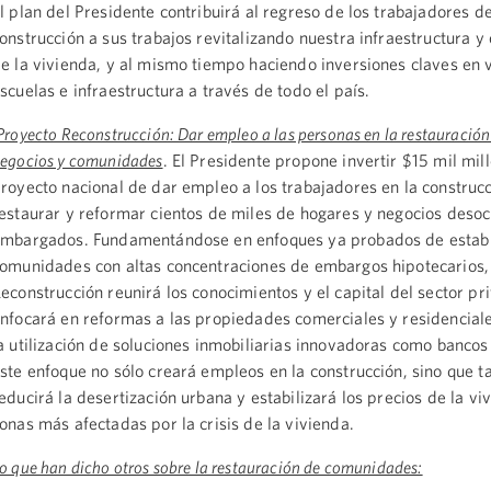
l plan del Presidente contribuirá al regreso de los trabajadores de
onstrucción a sus trabajos revitalizando nuestra infraestructura y
e la vivienda, y al mismo tiempo haciendo inversiones claves en 
scuelas e infraestructura a través de todo el país.
Proyecto Reconstrucción: Dar empleo a las personas en la restauración
egocios y comunidades
. El Presidente propone invertir $15 mil mil
royecto nacional de dar empleo a los trabajadores en la construcc
estaurar y reformar cientos de miles de hogares y negocios deso
mbargados. Fundamentándose en enfoques ya probados de estabi
omunidades con altas concentraciones de embargos hipotecarios,
econstrucción reunirá los conocimientos y el capital del sector pr
nfocará en reformas a las propiedades comerciales y residencial
a utilización de soluciones inmobiliarias innovadoras como bancos 
ste enfoque no sólo creará empleos en la construcción, sino que 
educirá la desertización urbana y estabilizará los precios de la vi
onas más afectadas por la crisis de la vivienda.
o que han dicho otros sobre la restauración de comunidades: