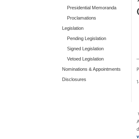
Presidential Memoranda
Proclamations
Legislation
Pending Legislation
Signed Legislation
_
Vetoed Legislation
Nominations & Appointments
P
Disclosures
1
W
A
d
v