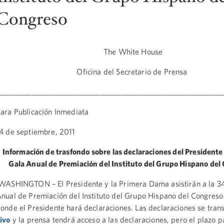
Congreso
The White House
Oficina del Secretario de Prensa
______________________________________________________________
ara Publicación Inmediata
4 de septiembre, 2011
I
nformación
de trasfondo sobre las declaraciones del Presidente
Gala Anual de Premiación del Instituto del Grupo Hispano del
ASHINGTON – El Presidente y la Primera Dama asistirán a la 3
nual de Premiación del Instituto del Grupo Hispano del Congreso
onde el Presidente hará declaraciones. Las declaraciones se tran
ivo
y la prensa tendrá acceso a las declaraciones, pero el plazo pa