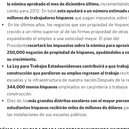
la nómina aprobado el mes de diciembre último,
incrementándol
ciento para 2012. En total,
esto ayudará a un número estimado 
millones de trabajadores hispanos
que pagan impuestos sobre 
En los últimos años, los negocios que son propiedad de hispan
crecido a un ritmo superior al de las firmas propiedad de otras
expandiendo el empleo a una velocidad mayor. El plan del
Presidente
recortará los impuestos sobre la nómina para apro
250,000 negocios de propiedad de hispanos, ayudándoles a co
su crecimiento.
La Ley para Trabajos Estadounidenses contribuirá a que trabaj
construcción que perdieron su empleo regresen al trabajo
revi
escuelas y la infraestructura de nuestra nación.Después de la r
344,000 menos hispanos
empleados en carpintería o trabajos
construcción.
Diez de los
más grandes distritos escolares con el mayor porcen
estudiantes hispanos recibirán miles de millones de dólares
par
las instalaciones de sus escuelas públicas.