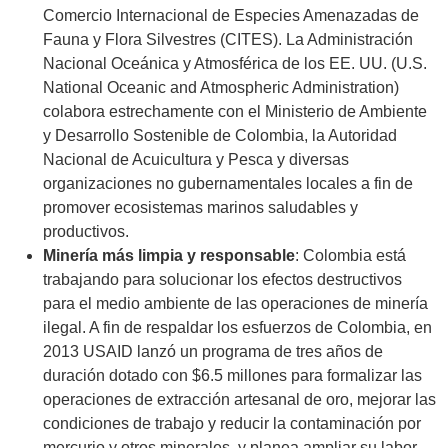
Comercio Internacional de Especies Amenazadas de
Fauna y Flora Silvestres (CITES). La Administración
Nacional Oceánica y Atmosférica de los EE. UU. (U.S.
National Oceanic and Atmospheric Administration)
colabora estrechamente con el Ministerio de Ambiente
y Desarrollo Sostenible de Colombia, la Autoridad
Nacional de Acuicultura y Pesca y diversas
organizaciones no gubernamentales locales a fin de
promover ecosistemas marinos saludables y
productivos.
Minería más limpia y responsable
: Colombia está
trabajando para solucionar los efectos destructivos
para el medio ambiente de las operaciones de minería
ilegal. A fin de respaldar los esfuerzos de Colombia, en
2013 USAID lanzó un programa de tres años de
duración dotado con $6.5 millones para formalizar las
operaciones de extracción artesanal de oro, mejorar las
condiciones de trabajo y reducir la contaminación por
mercurio y otros minerales, y planea ampliar su labor