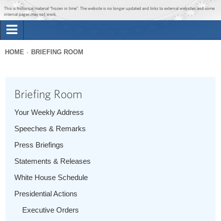
Jump to main content
Jump to navigation
This is historical material “frozen in time”. The website is no longer updated and links to external websites and some
internal pages may not work.
Search
Briefing Room
HOME
BRIEFING ROOM
Search
You
form
Issues
are
Briefing Room
here
The Administration
Your Weekly Address
Speeches & Remarks
1600 Penn
Press Briefings
Statements & Releases
White House Schedule
Presidential Actions
Executive Orders