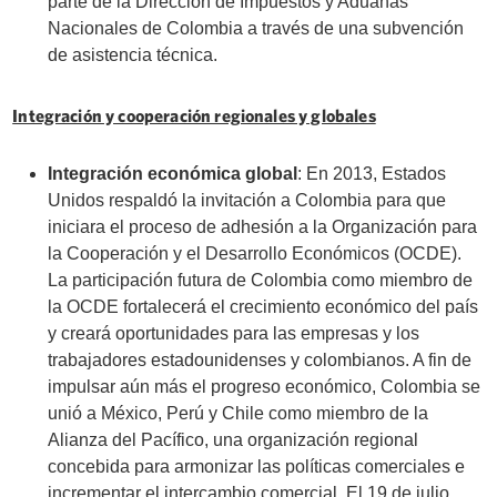
parte de la Dirección de Impuestos y Aduanas
Nacionales de Colombia a través de una subvención
de asistencia técnica.
Integración y cooperación regionales y globales
Integración económica global
: En 2013, Estados
Unidos respaldó la invitación a Colombia para que
iniciara el proceso de adhesión a la Organización para
la Cooperación y el Desarrollo Económicos (OCDE).
La participación futura de Colombia como miembro de
la OCDE fortalecerá el crecimiento económico del país
y creará oportunidades para las empresas y los
trabajadores estadounidenses y colombianos. A fin de
impulsar aún más el progreso económico, Colombia se
unió a México, Perú y Chile como miembro de la
Alianza del Pacífico, una organización regional
concebida para armonizar las políticas comerciales e
incrementar el intercambio comercial. El 19 de julio