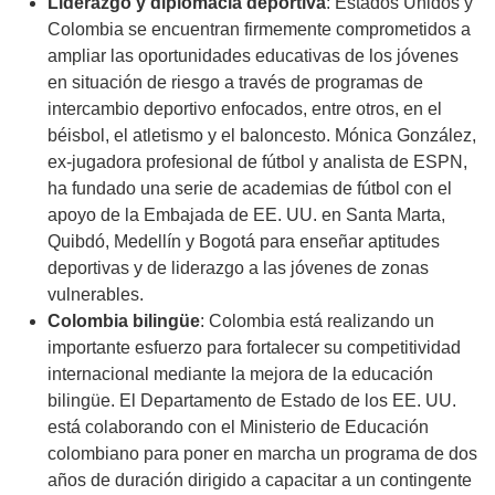
Liderazgo y diplomacia deportiva
: Estados Unidos y
Colombia se encuentran firmemente comprometidos a
ampliar las oportunidades educativas de los jóvenes
en situación de riesgo a través de programas de
intercambio deportivo enfocados, entre otros, en el
béisbol, el atletismo y el baloncesto. Mónica González,
ex-jugadora profesional de fútbol y analista de ESPN,
ha fundado una serie de academias de fútbol con el
apoyo de la Embajada de EE. UU. en Santa Marta,
Quibdó, Medellín y Bogotá para enseñar aptitudes
deportivas y de liderazgo a las jóvenes de zonas
vulnerables.
Colombia bilingüe
: Colombia está realizando un
importante esfuerzo para fortalecer su competitividad
internacional mediante la mejora de la educación
bilingüe. El Departamento de Estado de los EE. UU.
está colaborando con el Ministerio de Educación
colombiano para poner en marcha un programa de dos
años de duración dirigido a capacitar a un contingente