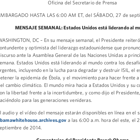
Oficina del Secretario de Prensa
EMBARGADO HASTA LAS 6:00 AM ET, del SÁBADO, 27 de septi
MENSAJE SEMANAL:
Estados Unidos está liderando al 
ASHINGTON, DC – En su mensaje semanal, el Presidente reiteró
ontundente y optimista del liderazgo estadounidense que pronunc
iscurso ante la Asamblea General de las Naciones Unidas a princ
emana. Estados Unidos está liderando al mundo contra los desaf
rgentes, incluyendo en la lucha para degradar y destruir ISIL, el 
etener la epidemia de Ébola, y el movimiento para hacer frente 
el cambio climático. El mundo mira hacia a Estados Unidos y su
on la libertad frente a la incertidumbre, y como dijo el Presidente
aciéndolo para las generaciones venideras.
l audio y el vídeo del mensaje estarán disponibles en línea en el s
bamawhitehouse.archives.gov
a las 6:00 a.m. hora del este, el 
eptiembre de 2014.