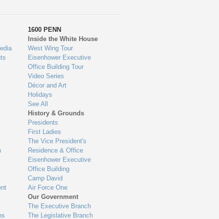
1600 PENN
Inside the White House
edia
West Wing Tour
ts
Eisenhower Executive
Office Building Tour
Video Series
Décor and Art
Holidays
See All
History & Grounds
Presidents
First Ladies
The Vice President's
n
Residence & Office
Eisenhower Executive
Office Building
Camp David
nt
Air Force One
Our Government
The Executive Branch
ns
The Legislative Branch