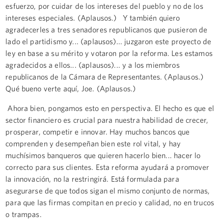
esfuerzo, por cuidar de los intereses del pueblo y no de los
intereses especiales. (Aplausos.) Y también quiero
agradecerles a tres senadores republicanos que pusieron de
lado el partidismo y... (aplausos)... juzgaron este proyecto de
ley en base a su mérito y votaron por la reforma. Les estamos
agradecidos a ellos... (aplausos)... y a los miembros
republicanos de la Cámara de Representantes. (Aplausos.)
Qué bueno verte aquí, Joe. (Aplausos.)
Ahora bien, pongamos esto en perspectiva. El hecho es que el
sector financiero es crucial para nuestra habilidad de crecer,
prosperar, competir e innovar. Hay muchos bancos que
comprenden y desempeñan bien este rol vital, y hay
muchísimos banqueros que quieren hacerlo bien... hacer lo
correcto para sus clientes. Esta reforma ayudará a promover
la innovación, no la restringirá. Está formulada para
asegurarse de que todos sigan el mismo conjunto de normas,
para que las firmas compitan en precio y calidad, no en trucos
o trampas.