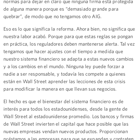
normas para dejar en claro que ninguna firma está protegida
de alguna manera porque es “demasiado grande para
quebrar”, de modo que no tengamos otro AIG.
Eso es lo que significa la reforma. Ahora bien, no significa que
nuestra labor acabó. Porque para que estas reglas se pongan
en práctica, los reguladores deben mantenerse alerta. Tal vez
tengamos que hacer ajustes con el tiempo a medida que
nuestro sistema financiero se adapta a estas nuevos cambios
y a los cambios en el mundo. Ninguna ley puede forzar a
nadie a ser responsable, y todavía les compete a quienes
están en Wall Street aprender las lecciones de esta crisis
para modificar la manera en que llevan sus negocios.
El hecho es que el bienestar del sistema financiero es de
interés para todos los estadounidenses, desde la gente de
Wall Street al estadounidense promedio. Los bancos y firmas
de Wall Street invierten el capital que hace posible que las
nuevas empresas vendan nuevos productos. Proporcionan
préstamos a las empresas para que se expandan y contraten.