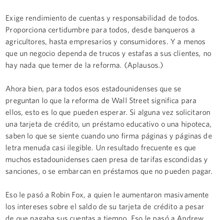
Exige rendimiento de cuentas y responsabilidad de todos.
Proporciona certidumbre para todos, desde banqueros a
agricultores, hasta empresarios y consumidores. Y a menos
que un negocio dependa de trucos y estafas a sus clientes, no
hay nada que temer de la reforma. (Aplausos.)
Ahora bien, para todos esos estadounidenses que se
preguntan lo que la reforma de Wall Street significa para
ellos, esto es lo que pueden esperar. Si alguna vez solicitaron
una tarjeta de crédito, un préstamo educativo o una hipoteca,
saben lo que se siente cuando uno firma páginas y páginas de
letra menuda casi ilegible. Un resultado frecuente es que
muchos estadounidenses caen presa de tarifas escondidas y
sanciones, o se embarcan en préstamos que no pueden pagar.
Eso le pasó a Robin Fox, a quien le aumentaron masivamente
los intereses sobre el saldo de su tarjeta de crédito a pesar
de que pagaba sus cuentas a tiempo. Eso le pasó a Andrew