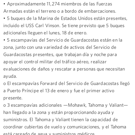
• Aproximadamente 11,274 miembros de las Fuerzas
Armadas están el terreno o a bordo de embarcaciones.
• 5 buques de la Marina de Estados Unidos están presentes,
incluido el USS Carl Vinson. Se tiene previsto que 5 buques
adicionales lleguen el lunes, 18 de enero.
• 5 escampavías del Servicio de Guardacostas están en la
zona, junto con una variedad de activos del Servicio de
Guardacostas presentes, que trabajan día y noche para
apoyar el control militar del tráfico aéreo, realizar
evaluaciones de daños y rescatar a personas que necesitan
ayuda.
o El escampavías Forward del Servicio de Guardacostas llegó
a Puerto Príncipe el 13 de enero y fue el primer activo
presente.
o 3 escampavías adicionales —Mohawk, Tahoma y Valiant—
han llegado a la zona y están proporcionando ayuda y
suministros. El Tahoma y Valiant tienen la capacidad de
coordinar cubiertas de vuelo y comunicaciones, y el Tahoma
está cargado de agua y suministros médicos.