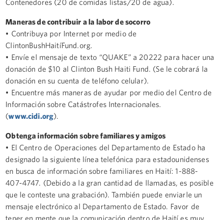
Contenedores (20 de comidas listas/20 de agua).
Maneras de contribuir a la labor de socorro
• Contribuya por Internet por medio de
ClintonBushHaitíFund.org.
• Envíe el mensaje de texto “QUAKE” a 20222 para hacer una
donación de $10 al Clinton Bush Haiti Fund. (Se le cobrará la
donación en su cuenta de teléfono celular).
• Encuentre más maneras de ayudar por medio del Centro de
Información sobre Catástrofes Internacionales.
(
www.cidi.org
).
Obtenga información sobre familiares y amigos
• El Centro de Operaciones del Departamento de Estado ha
designado la siguiente línea telefónica para estadounidenses
en busca de información sobre familiares en Haití: 1-888-
407-4747. (Debido a la gran cantidad de llamadas, es posible
que le conteste una grabación). También puede enviarle un
mensaje electrónico al Departamento de Estado. Favor de
tener en mente que la comunicación dentro de Haití es muy