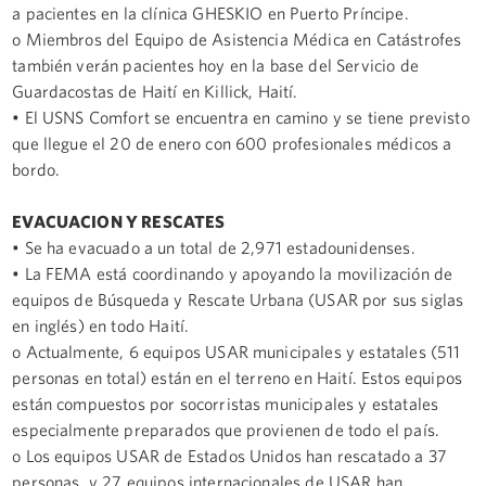
a pacientes en la clínica GHESKIO en Puerto Príncipe.
o Miembros del Equipo de Asistencia Médica en Catástrofes
también verán pacientes hoy en la base del Servicio de
Guardacostas de Haití en Killick, Haití.
• El USNS Comfort se encuentra en camino y se tiene previsto
que llegue el 20 de enero con 600 profesionales médicos a
bordo.
EVACUACION Y RESCATES
• Se ha evacuado a un total de 2,971 estadounidenses.
• La FEMA está coordinando y apoyando la movilización de
equipos de Búsqueda y Rescate Urbana (USAR por sus siglas
en inglés) en todo Haití.
o Actualmente, 6 equipos USAR municipales y estatales (511
personas en total) están en el terreno en Haití. Estos equipos
están compuestos por socorristas municipales y estatales
especialmente preparados que provienen de todo el país.
o Los equipos USAR de Estados Unidos han rescatado a 37
personas, y 27 equipos internacionales de USAR han