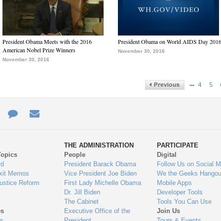
President Obama Meets with the 2016
President Obama on World AIDS Day 201
American Nobel Prize Winners
November 30, 2016
November 30, 2016
…
4
5