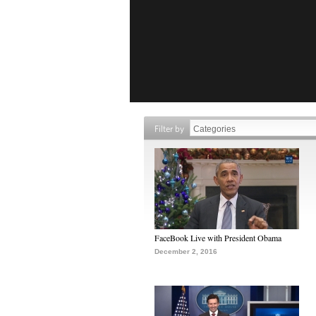
Filter by
FaceBook Live with President Obama
December 2, 2016