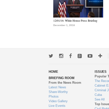
12/01/16: White House Press Briefing
December 1, 2016