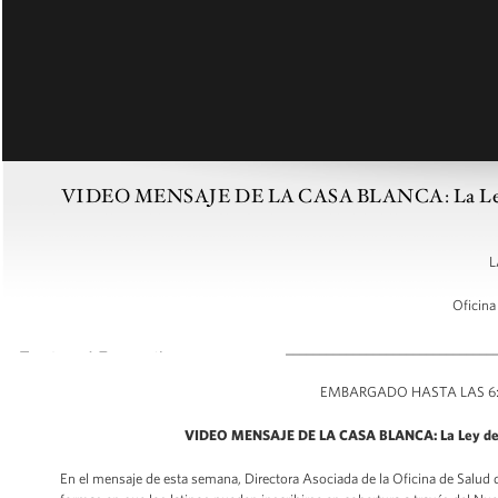
VIDEO MENSAJE DE LA CASA BLANCA: La Ley del C
L
Oficina
_______________________________
EMBARGADO HASTA LAS 6:00
VIDEO MENSAJE DE LA CASA BLANCA:
La Ley de
En el mensaje de esta semana, Directora Asociada de la Oficina de Salud