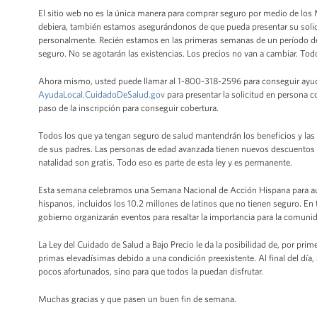
El sitio web no es la única manera para comprar seguro por medio de lo
debiera, también estamos asegurándonos de que pueda presentar su solici
personalmente. Recién estamos en las primeras semanas de un período de 
seguro. No se agotarán las existencias. Los precios no van a cambiar. To
Ahora mismo, usted puede llamar al 1-800-318-2596 para conseguir ayuda e
AyudaLocal.CuidadoDeSalud.gov
para presentar la solicitud en persona 
paso de la inscripción para conseguir cobertura.
Todos los que ya tengan seguro de salud mantendrán los beneficios y las 
de sus padres. Las personas de edad avanzada tienen nuevos descuentos e
natalidad son gratis. Todo eso es parte de esta ley y es permanente.
Esta semana celebramos una Semana Nacional de Acción Hispana para aume
hispanos, incluidos los 10.2 millones de latinos que no tienen seguro. En t
gobierno organizarán eventos para resaltar la importancia para la comunid
La Ley del Cuidado de Salud a Bajo Precio le da la posibilidad de, por pri
primas elevadísimas debido a una condición preexistente. Al final del día, 
pocos afortunados, sino para que todos la puedan disfrutar.
Muchas gracias y que pasen un buen fin de semana.