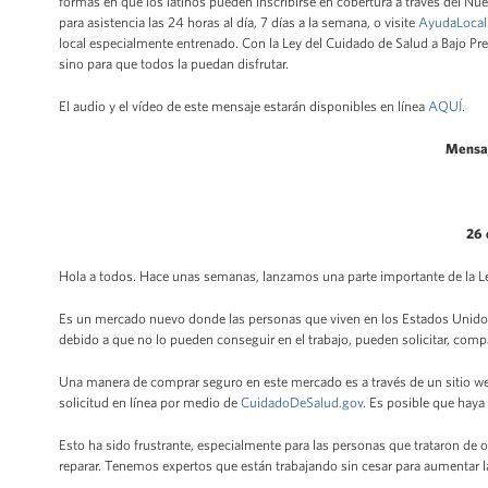
formas en que los latinos pueden inscribirse en cobertura a través del 
para asistencia las 24 horas al día, 7 días a la semana, o visite
AyudaLocal
local especialmente entrenado. Con la Ley del Cuidado de Salud a Bajo Pre
sino para que todos la puedan disfrutar.
El audio y el vídeo de este mensaje estarán disponibles en línea
AQUÍ
.
Mensaj
26 
Hola a todos. Hace unas semanas, lanzamos una parte importante de la Le
Es un mercado nuevo donde las personas que viven en los Estados Unidos
debido a que no lo pueden conseguir en el trabajo, pueden solicitar, comp
Una manera de comprar seguro en este mercado es a través de un sitio 
solicitud en línea por medio de
CuidadoDeSalud.gov
. Es posible que hay
Esto ha sido frustrante, especialmente para las personas que trataron de
reparar. Tenemos expertos que están trabajando sin cesar para aumentar l