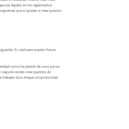
agunas legales en los reglamentos
 programas que sí ayudan a crear puestos
nguardia. Es vital para nuestro futuro
speridad nunca ha partido de unos pocos
 seguirá siendo crear puestos de
ue trabajan duro tengan la oportunidad