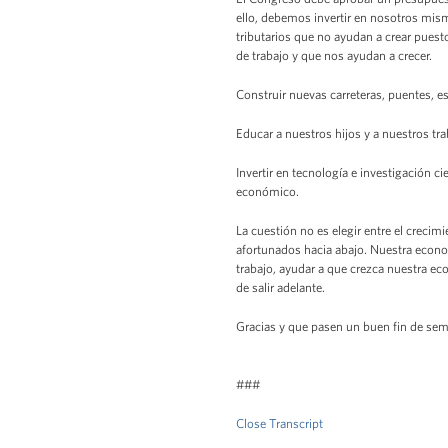
ello, debemos invertir en nosotros mis
tributarios que no ayudan a crear puest
de trabajo y que nos ayudan a crecer.
Construir nuevas carreteras, puentes, e
Educar a nuestros hijos y a nuestros tr
Invertir en tecnología e investigación c
económico.
La cuestión no es elegir entre el creci
afortunados hacia abajo. Nuestra econo
trabajo, ayudar a que crezca nuestra ec
de salir adelante.
Gracias y que pasen un buen fin de se
###
Close Transcript