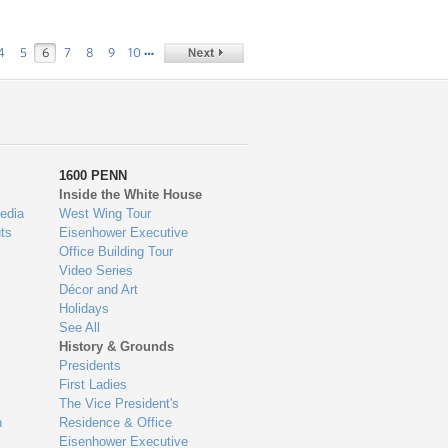
…
4
5
6
7
8
9
10