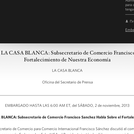
Admin
para 
tenga
D
Emb
Read 
CASA BLANCA: Subsecretario de Comercio Francisco S
Fortalecimiento de Nuestra Economía
LA CASA BLANCA
Oficina del Secretario de Prensa
___________________________________________________________________________
EMBARGADO HASTA LAS 6:00 AM ET, del SÁBADO, 2 de noviembre, 2013
ANCA: Subsecretario de Comercio Francisco Sanchez Habla Sobre el Fortale
cretario de Comercio para Comercio Internacional Francisco Sánchez discutió el com