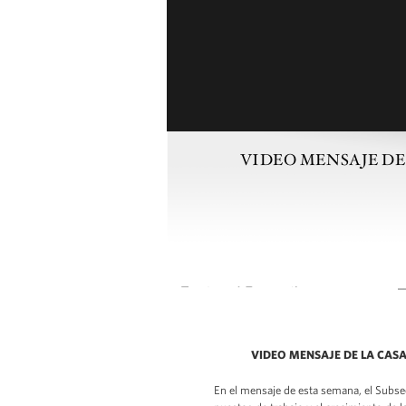
VIDEO MENSAJE DE LA 
_
VIDEO MENSAJE DE LA CASA BL
En el mensaje de esta semana, el Subse