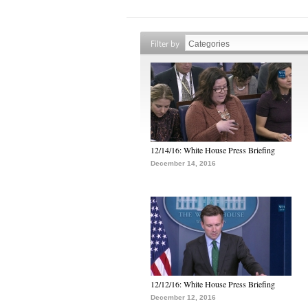
Filter by
12/14/16: White House Press Briefing
December 14, 2016
12/12/16: White House Press Briefing
December 12, 2016