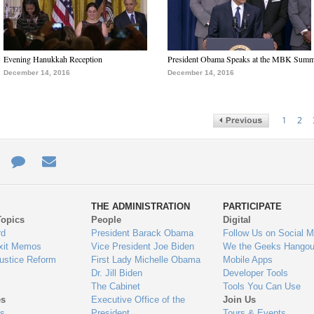
Evening Hanukkah Reception
President Obama Speaks at the MBK Summ
December 14, 2016
December 14, 2016
1
2