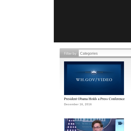
Filter by
President Obama Holds a Press Conference
December 16, 2016