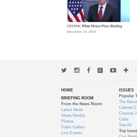
12/15/16: White House Press Briefing
December 15, 2016