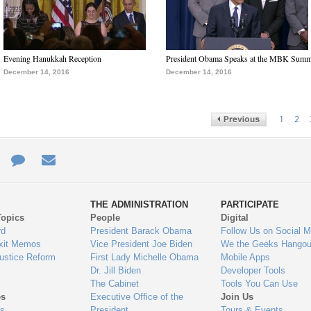
Evening Hanukkah Reception
President Obama Speaks at the MBK Summ
December 14, 2016
December 14, 2016
1
2