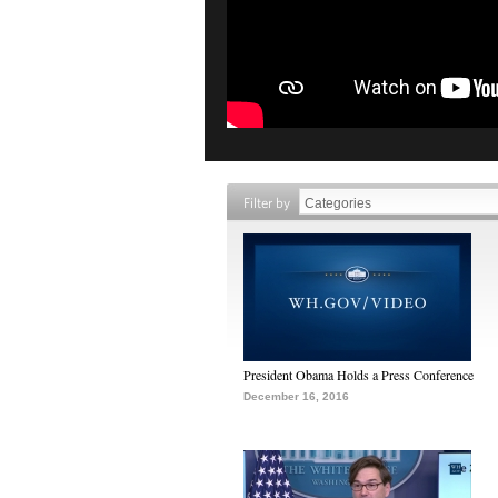
Filter by
President Obama Holds a Press Conference
December 16, 2016