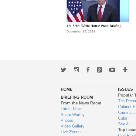
12/15/16: White House Press Briefing
December 15, 2016