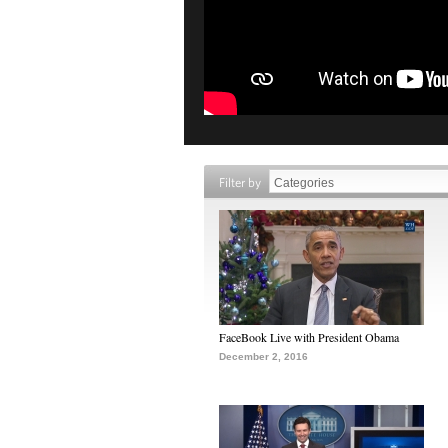
Filter by
FaceBook Live with President Obama
December 2, 2016