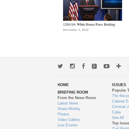
12/01/16: White House Press Briefing
December 1, 2016