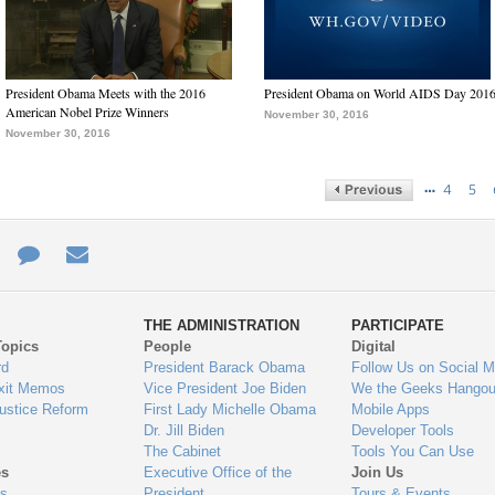
President Obama Meets with the 2016
President Obama on World AIDS Day 201
American Nobel Prize Winners
November 30, 2016
November 30, 2016
…
4
5