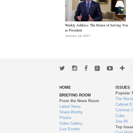
Weekly Address: The Honor of Serving You
as President
January 14, 2017