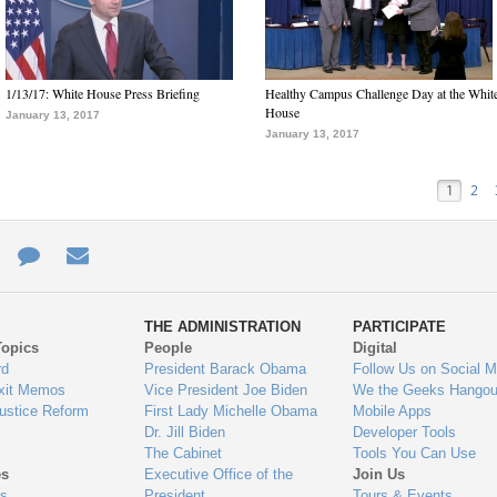
1/13/17: White House Press Briefing
Healthy Campus Challenge Day at the Whit
House
January 13, 2017
January 13, 2017
1
2