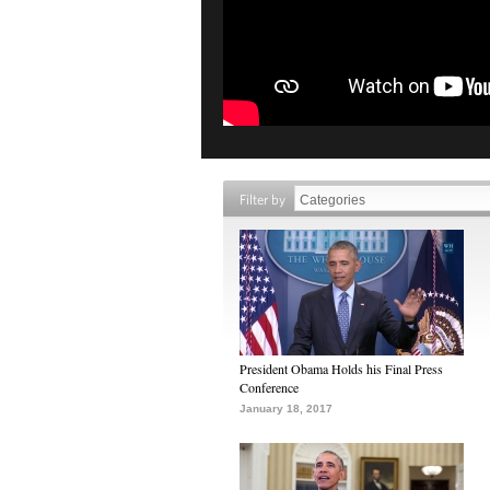
Filter by
President Obama Holds his Final Press
Conference
January 18, 2017