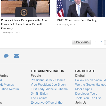
President Obama Participates in the Armed
1/4/17: White House Press Briefing
Forces Full Honor Review Farewell
January 4, 2017
Ceremony
January 4, 2017
1
2