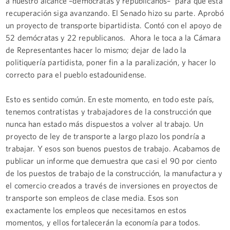
a nuestro alcance –demócratas y republicanos– para que esta
recuperación siga avanzando. El Senado hizo su parte. Aprobó
un proyecto de transporte bipartidista. Contó con el apoyo de
52 demócratas y 22 republicanos. Ahora le toca a la Cámara
de Representantes hacer lo mismo; dejar de lado la
politiquería partidista, poner fin a la paralización, y hacer lo
correcto para el pueblo estadounidense.
Esto es sentido común. En este momento, en todo este país,
tenemos contratistas y trabajadores de la construcción que
nunca han estado más dispuestos a volver al trabajo. Un
proyecto de ley de transporte a largo plazo los pondría a
trabajar. Y esos son buenos puestos de trabajo. Acabamos de
publicar un informe que demuestra que casi el 90 por ciento
de los puestos de trabajo de la construcción, la manufactura y
el comercio creados a través de inversiones en proyectos de
transporte son empleos de clase media. Esos son
exactamente los empleos que necesitamos en estos
momentos, y ellos fortalecerán la economía para todos.