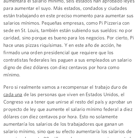
aumentara el salario mínimo, seis estados han aprobado leyes
para aumentar el suyo. Más estados, condados y ciudades
están trabajando en este preciso momento para aumentar sus
salarios mínimos. Pequeñas empresas, como Pi Pizzeria con
sede en St. Louis, también están subiendo sus sueldos: no por
caridad, sino porque es bueno para los negocios. Por cierto, Pi
hace unas pizzas riquísimas. Y en este año de acción, he
firmado una orden presidencial que requiere que los
contratistas federales les paguen a sus empleados un salario
digno de diez dólares con diez centavos por hora como
mínimo.
Pero si realmente vamos a recompensar el trabajo duro de
cada una
de las personas que viven en Estados Unidos, el
Congreso va a tener que unirse al resto del país y aprobar un
proyecto de ley que aumente el salario mínimo federal a diez
dólares con diez centavos por hora. Esto no solamente
aumentaría los salarios de los trabajadores que ganan un
salario mínimo, sino que su efecto aumentaría los salarios de