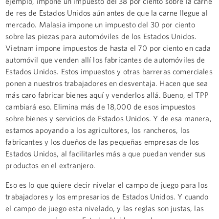
ejemplo, impone un impuesto del 38 por ciento sobre la carne
de res de Estados Unidos aún antes de que la carne llegue al
mercado. Malasia impone un impuesto del 30 por ciento
sobre las piezas para automóviles de los Estados Unidos.
Vietnam impone impuestos de hasta el 70 por ciento en cada
automóvil que venden allí los fabricantes de automóviles de
Estados Unidos. Estos impuestos y otras barreras comerciales
ponen a nuestros trabajadores en desventaja. Hacen que sea
más caro fabricar bienes aquí y venderlos allá. Bueno, el TPP
cambiará eso. Elimina más de 18,000 de esos impuestos
sobre bienes y servicios de Estados Unidos. Y de esa manera,
estamos apoyando a los agricultores, los rancheros, los
fabricantes y los dueños de las pequeñas empresas de los
Estados Unidos, al facilitarles más a que puedan vender sus
productos en el extranjero.
Eso es lo que quiere decir nivelar el campo de juego para los
trabajadores y los empresarios de Estados Unidos. Y cuando
el campo de juego esta nivelado, y las reglas son justas, las