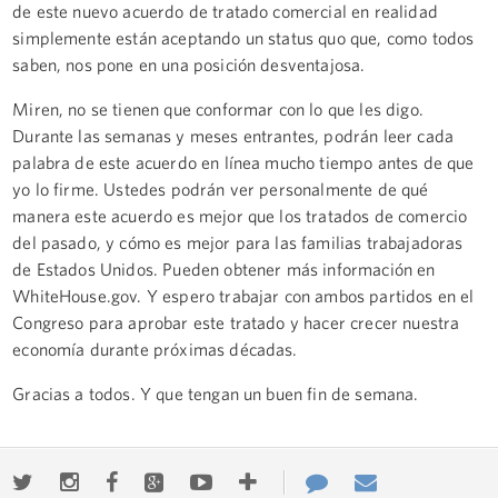
de este nuevo acuerdo de tratado comercial en realidad
simplemente están aceptando un status quo que, como todos
saben, nos pone en una posición desventajosa.
Miren, no se tienen que conformar con lo que les digo.
Durante las semanas y meses entrantes, podrán leer cada
palabra de este acuerdo en línea mucho tiempo antes de que
yo lo firme. Ustedes podrán ver personalmente de qué
manera este acuerdo es mejor que los tratados de comercio
del pasado, y cómo es mejor para las familias trabajadoras
de Estados Unidos. Pueden obtener más información en
WhiteHouse.gov. Y espero trabajar con ambos partidos en el
Congreso para aprobar este tratado y hacer crecer nuestra
economía durante próximas décadas.
Gracias a todos. Y que tengan un buen fin de semana.
Twitter
Instagram
Facebook
Google+
Youtube
More
Contact
Email