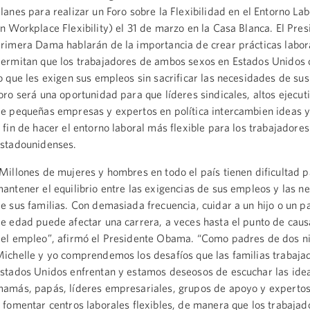
lanes para realizar un Foro sobre la Flexibilidad en el Entorno La
n Workplace Flexibility) el 31 de marzo en la Casa Blanca. El Pres
rimera Dama hablarán de la importancia de crear prácticas labor
ermitan que los trabajadores de ambos sexos en Estados Unidos
o que les exigen sus empleos sin sacrificar las necesidades de sus 
oro será una oportunidad para que líderes sindicales, altos ejecut
e pequeñas empresas y expertos en política intercambien ideas y
 fin de hacer el entorno laboral más flexible para los trabajadores
stadounidenses.
Millones de mujeres y hombres en todo el país tienen dificultad 
antener el equilibrio entre las exigencias de sus empleos y las n
e sus familias. Con demasiada frecuencia, cuidar a un hijo o un 
e edad puede afectar una carrera, a veces hasta el punto de caus
el empleo”, afirmó el Presidente Obama. “Como padres de dos ni
ichelle y yo comprendemos los desafíos que las familias trabaja
stados Unidos enfrentan y estamos deseosos de escuchar las ide
amás, papás, líderes empresariales, grupos de apoyo y expertos
 fomentar centros laborales flexibles, de manera que los trabajad