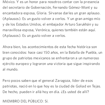
México. Y es un honor para nosotros contar con la presencia
del secretario de Gobernación, Fernando Gómez-Mont y su
encantadora esposa, Gloria. Sírvanse darles un gran aplauso.
(Aplausos). Es un gusto volver a verlos. Y un gran amigo mío
y de los Estados Unidos, el embajador Arturo Sarukhán y su
maravillosa esposa, Verónica, quienes también están aquí.
(Aplausos). Es un gusto volver a verlos.
Ahora bien, los acontecimientos de esta fecha histórica son
bien conocidos: hace casi 150 años, en la Batalla de Puebla, un
grupo de patriotas mexicanos se enfrentaron a un numeroso
ejército europeo y lograron una victoria que sigue inspirando
al mundo.
Pero pocos saben que el general Zaragoza, líder de esos
patriotas, nació en lo que hoy es la ciudad de Goliad en Tejas.
De hecho, pueden ir allá hoy en día. ¿Es usted de allí?
MIEMBRO DEL PÚBLICO: Sí.