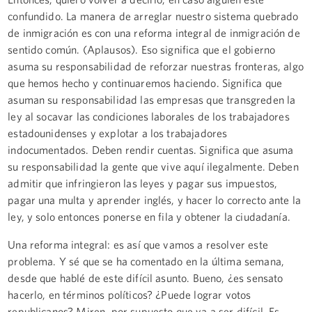
confundido. La manera de arreglar nuestro sistema quebrado
de inmigración es con una reforma integral de inmigración de
sentido común. (Aplausos). Eso significa que el gobierno
asuma su responsabilidad de reforzar nuestras fronteras, algo
que hemos hecho y continuaremos haciendo. Significa que
asuman su responsabilidad las empresas que transgreden la
ley al socavar las condiciones laborales de los trabajadores
estadounidenses y explotar a los trabajadores
indocumentados. Deben rendir cuentas. Significa que asuma
su responsabilidad la gente que vive aquí ilegalmente. Deben
admitir que infringieron las leyes y pagar sus impuestos,
pagar una multa y aprender inglés, y hacer lo correcto ante la
ley, y solo entonces ponerse en fila y obtener la ciudadanía.
Una reforma integral: es así que vamos a resolver este
problema. Y sé que se ha comentado en la última semana,
desde que hablé de este difícil asunto. Bueno, ¿es sensato
hacerlo, en términos políticos? ¿Puede lograr votos
republicanos? Miren, por supuesto que va a ser difícil. Es