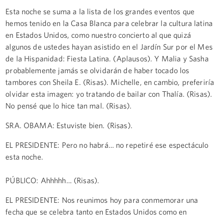
Esta noche se suma a la lista de los grandes eventos que
hemos tenido en la Casa Blanca para celebrar la cultura latina
en Estados Unidos, como nuestro concierto al que quizá
algunos de ustedes hayan asistido en el Jardín Sur por el Mes
de la Hispanidad: Fiesta Latina. (Aplausos). Y Malia y Sasha
probablemente jamás se olvidarán de haber tocado los
tambores con Sheila E. (Risas). Michelle, en cambio, preferiría
olvidar esta imagen: yo tratando de bailar con Thalía. (Risas).
No pensé que lo hice tan mal. (Risas).
SRA. OBAMA: Estuviste bien. (Risas).
EL PRESIDENTE: Pero no habrá… no repetiré ese espectáculo
esta noche.
PÚBLICO: Ahhhhh… (Risas).
EL PRESIDENTE: Nos reunimos hoy para conmemorar una
fecha que se celebra tanto en Estados Unidos como en