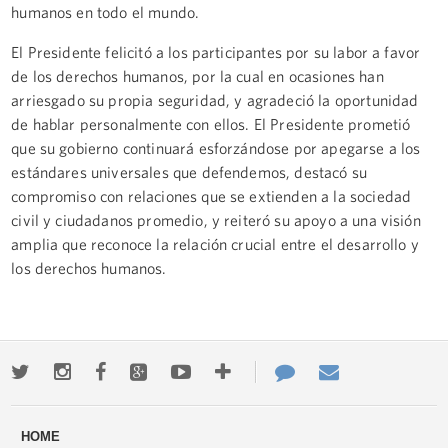
humanos en todo el mundo.
El Presidente felicitó a los participantes por su labor a favor
de los derechos humanos, por la cual en ocasiones han
arriesgado su propia seguridad, y agradeció la oportunidad
de hablar personalmente con ellos. El Presidente prometió
que su gobierno continuará esforzándose por apegarse a los
estándares universales que defendemos, destacó su
compromiso con relaciones que se extienden a la sociedad
civil y ciudadanos promedio, y reiteró su apoyo a una visión
amplia que reconoce la relación crucial entre el desarrollo y
los derechos humanos.
Twitter
Instagram
Facebook
Google+
Youtube
More
Contact
Email
ways
Us
HOME
to