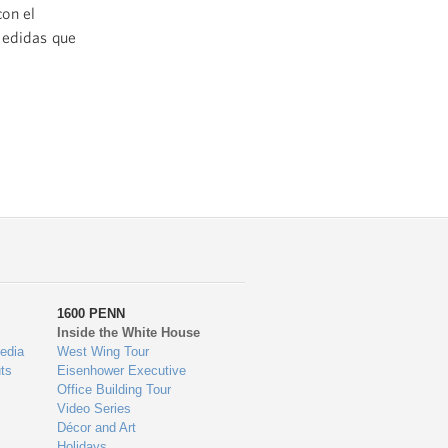
con el
medidas que
1600 PENN
Inside the White House
edia
West Wing Tour
ts
Eisenhower Executive
Office Building Tour
Video Series
Décor and Art
Holidays