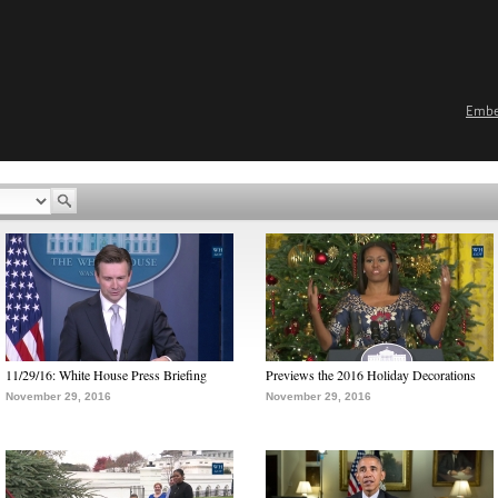
Emb
11/29/16: White House Press Briefing
Previews the 2016 Holiday Decorations
November 29, 2016
November 29, 2016