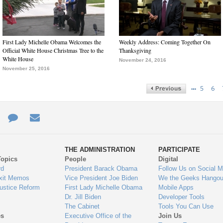
First Lady Michelle Obama Welcomes the
Weekly Address: Coming Together On
Official White House Christmas Tree to the
Thanksgiving
White House
November 24, 2016
November 25, 2016
…
5
6