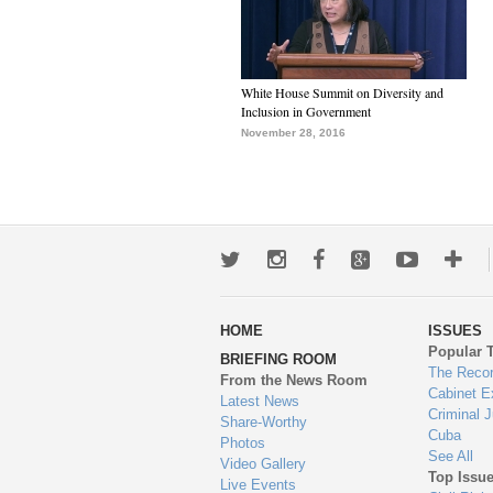
White House Summit on Diversity and
Inclusion in Government
November 28, 2016