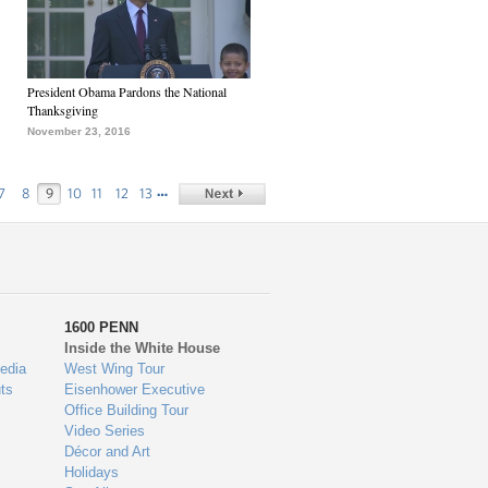
President Obama Pardons the National
Thanksgiving
November 23, 2016
…
7
8
9
10
11
12
13