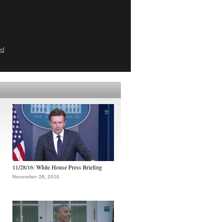
ed
11/28/16: White House Press Briefing
November 28, 2016