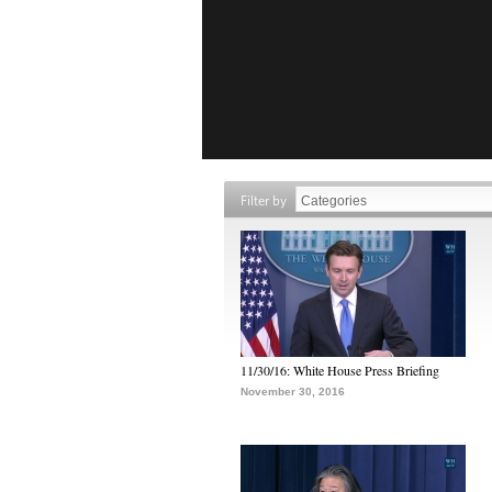
Filter by
11/30/16: White House Press Briefing
November 30, 2016